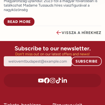
Magyarország újraindul: 2023-tól a magyar fővárosban is
találkozhat Madame Tussauds híres viaszfiguráival a
nagyközönség
READ MORE
VISSZA A HÍREKHEZ
Subscribe to our newsletter.
Don't miss out on our latest offers and news!
SUBSCRIBE