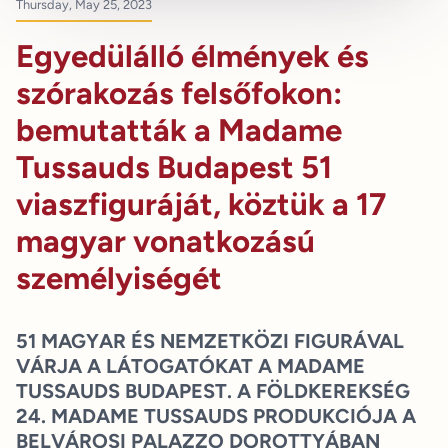
Thursday, May 25, 2023
Egyedülálló élmények és
szórakozás felsőfokon:
bemutatták a Madame
Tussauds Budapest 51
viaszfiguráját, köztük a 17
magyar vonatkozású
személyiségét
51 MAGYAR ÉS NEMZETKÖZI FIGURÁVAL
VÁRJA A LÁTOGATÓKAT A MADAME
TUSSAUDS BUDAPEST. A FÖLDKEREKSÉG
24. MADAME TUSSAUDS PRODUKCIÓJA A
BELVÁROSI PALAZZO DOROTTYÁBAN