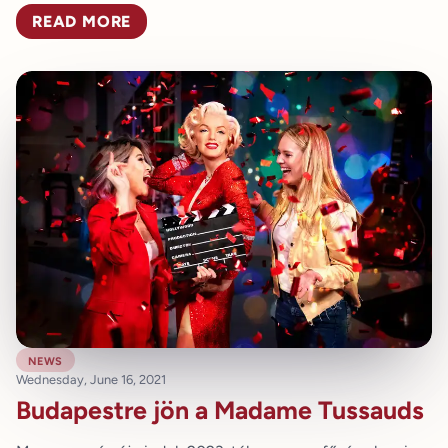
READ MORE
news
Wednesday, June 16, 2021
Budapestre jön a Madame Tussauds