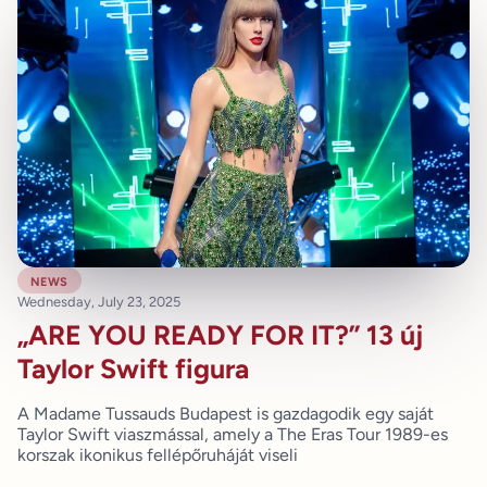
news
Wednesday, July 23, 2025
„ARE YOU READY FOR IT?” 13 új
Taylor Swift figura
A Madame Tussauds Budapest is gazdagodik egy saját
Taylor Swift viaszmással, amely a The Eras Tour 1989-es
korszak ikonikus fellépőruháját viseli