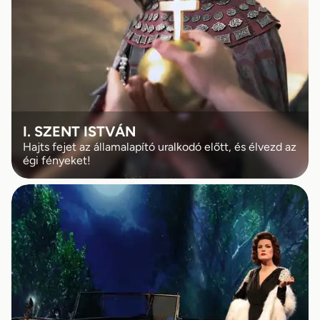
I. SZENT ISTVÁN
Hajts fejet az államalapító uralkodó előtt, és élvezd az
égi fényeket!