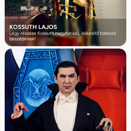
KOSSUTH LAJOS
Légy részese Kossuth nagyhatású, lelkesítő toborzó
beszédének!